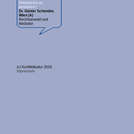
Situationen zu
bestehen.“
Dr. Günter Schandor,
Wien (A)
Rechtsanwalt und
Mediator
(c) Konfliktkultur 2026
Impressum